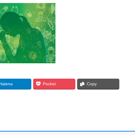
Hatena
Pocket
Copy