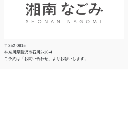
〒252-0815
神奈川県藤沢市石川2-16-4
ご予約は「お問い合わせ」よりお願いします。
院長 阿部のSNS↓↓↓
Copyright © 藤沢の整体・鍼灸院 湘南なごみ｜肩こり・不眠・原因不明
の不調を根本から改善 All Rights Reserved.