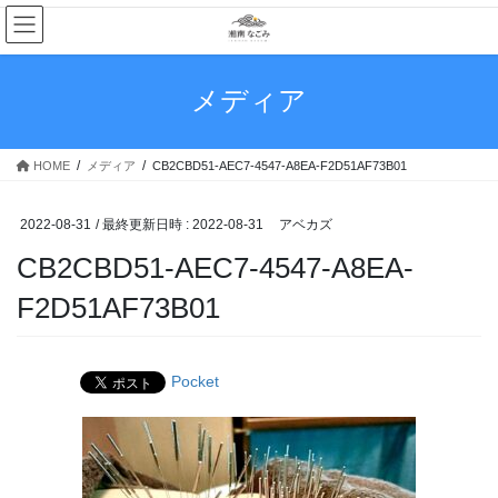
コ
ナ
ン
ビ
テ
ゲ
ン
ー
メディア
ツ
シ
へ
ョ
ス
ン
HOME
メディア
CB2CBD51-AEC7-4547-A8EA-F2D51AF73B01
キ
に
ッ
移
プ
動
2022-08-31
/ 最終更新日時 :
2022-08-31
アベカズ
CB2CBD51-AEC7-4547-A8EA-
F2D51AF73B01
Pocket