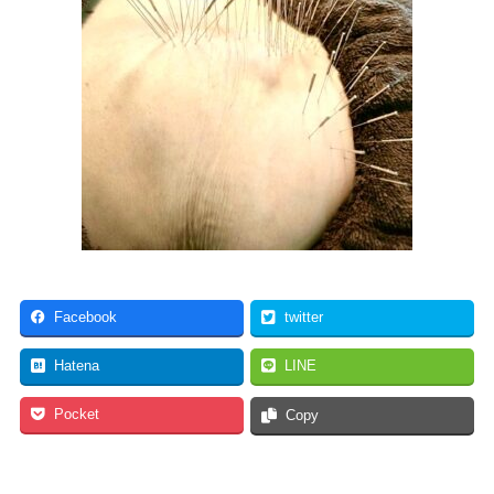
Facebook
twitter
Hatena
LINE
Pocket
Copy