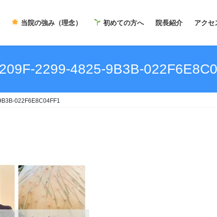
当院の強み（理念）
初めての方へ
院長紹介
アクセ
209F-2299-4825-9B3B-022F6E8C
-9B3B-022F6E8C04FF1